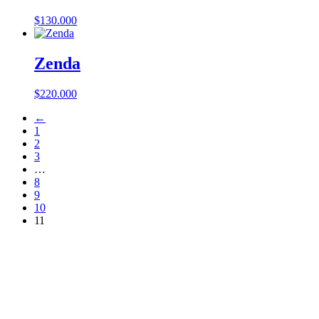
$
130.000
Zenda
$
220.000
←
1
2
3
…
8
9
10
11