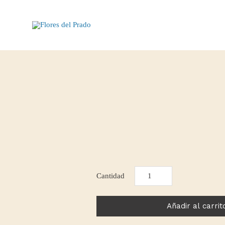
VANESSA
cantidad
Añadir al carrit