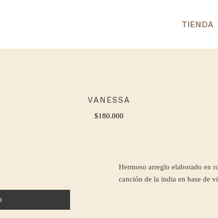
TIENDA
VANESSA
$
180.000
Hermoso arreglo elaborado en ros
canción de la india en base de vi
o