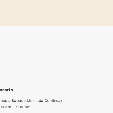
orario
unes a Sábado (Jornada Continua)
:00 am - 6:00 pm