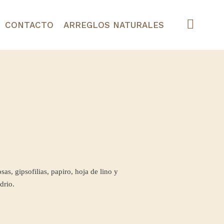
CONTACTO
ARREGLOS NATURALES
as, gipsofilias, papiro, hoja de lino y
drio.