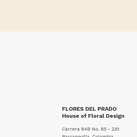
FLORES DEL PRADO
House of Floral Design
Carrera 64B No. 85 - 230
Barranquilla, Colombia