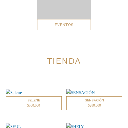
EVENTOS
TIENDA
SELENE
SENSACIÓN
$
300.000
$
280.000