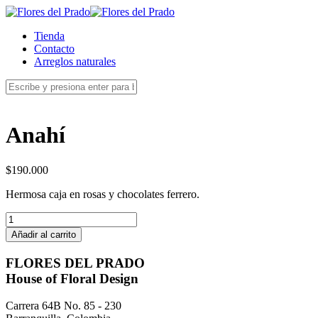
Tienda
Contacto
Arreglos naturales
Anahí
$
190.000
Hermosa caja en rosas y chocolates ferrero.
Anahí
cantidad
Añadir al carrito
FLORES DEL PRADO
House of Floral Design
Carrera 64B No. 85 - 230