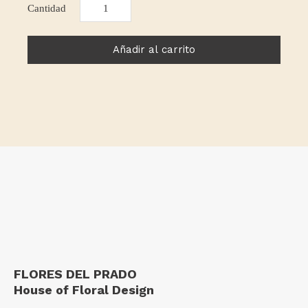
Etiopía
cantidad
Añadir al carrito
FLORES DEL PRADO
House of Floral Design