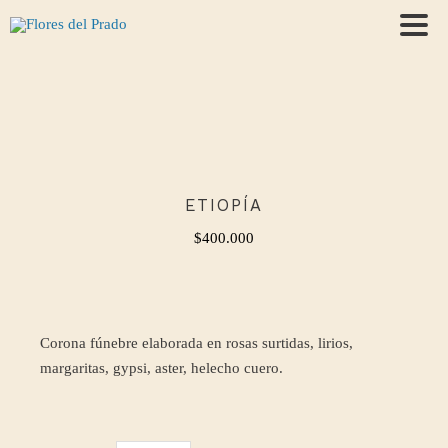
ETIOPÍA
$
400.000
Corona fúnebre elaborada en rosas surtidas, lirios,
margaritas, gypsi, aster, helecho cuero.