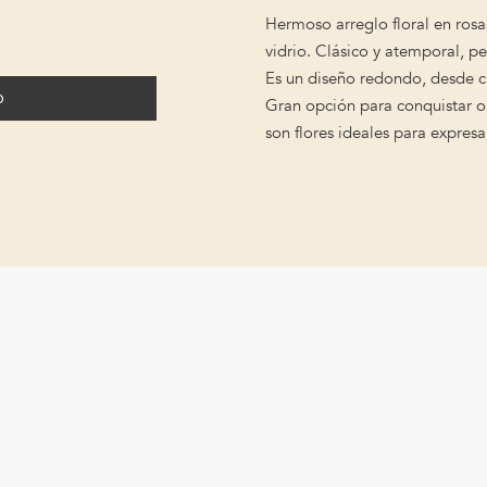
Hermoso arreglo floral en rosas
vidrio. Clásico y atemporal, p
Es un diseño redondo, desde c
o
Gran opción para conquistar o 
son flores ideales para expresa