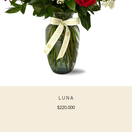
LUNA
$
220.000