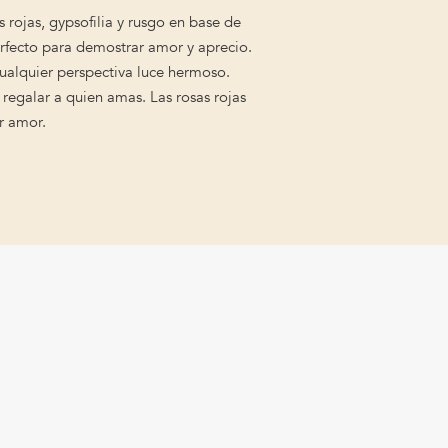
 rojas, gypsofilia y rusgo en base de
erfecto para demostrar amor y aprecio.
ualquier perspectiva luce hermoso.
regalar a quien amas. Las rosas rojas
r amor.