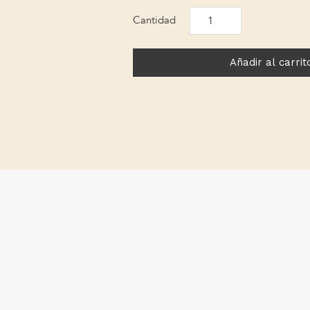
LUNA
cantidad
Añadir al carrit