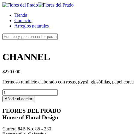
Tienda
Contacto
Arreglos naturales
CHANNEL
$
270.000
Hermoso ramillete elaborado con rosas, gypsi, gipsófilias, papel corean
CHANNEL
cantidad
Añadir al carrito
FLORES DEL PRADO
House of Floral Design
Carrera 64B No. 85 - 230