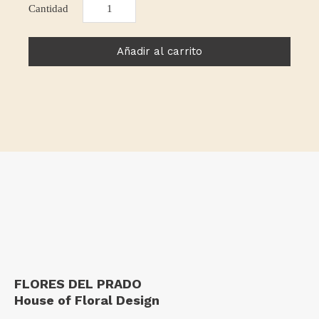
Bouquet
níger
cantidad
Añadir al carrito
FLORES DEL PRADO
House of Floral Design