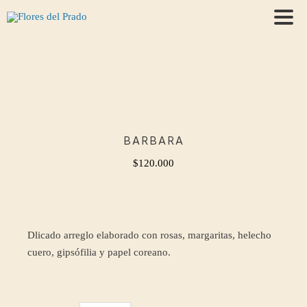
BARBARA
$
120.000
Dlicado arreglo elaborado con rosas, margaritas, helecho
cuero, gipsófilia y papel coreano.