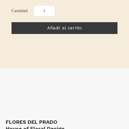
Armonía
cantidad
Añadir al carrito
FLORES DEL PRADO
House of Floral Design