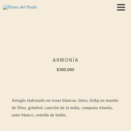
ARMONÍA
$
380.000
Arreglo elaborado en rosas blancas, lirios, follaj en manito
de Dios, grimbol, canción de la india, campana irlanda,
aster blanco, estrella de belén.