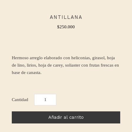
ANTILLANA
$
250.000
Hermoso arreglo elaborado con heliconias, girasol, hoja
de lino, lirios, hoja de carey, soliaster con frutas frescas en
base de canasta.
ANTILLANA
cantidad
Añadir al carrito