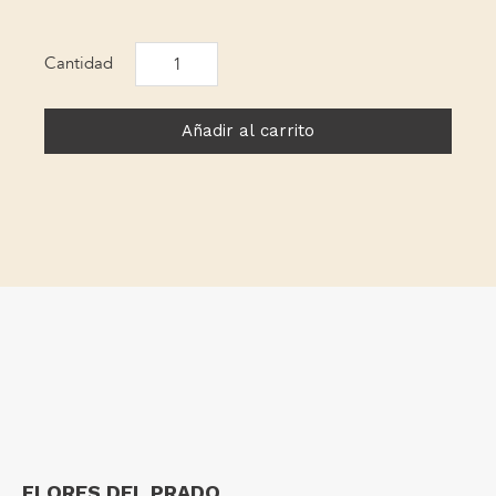
Ambrosia
cantidad
Añadir al carrito
FLORES DEL PRADO